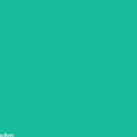
ndust: