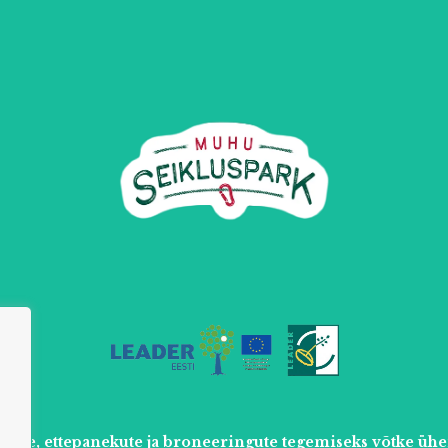
uste, ettepanekute ja broneeringute tegemiseks võtke ühe