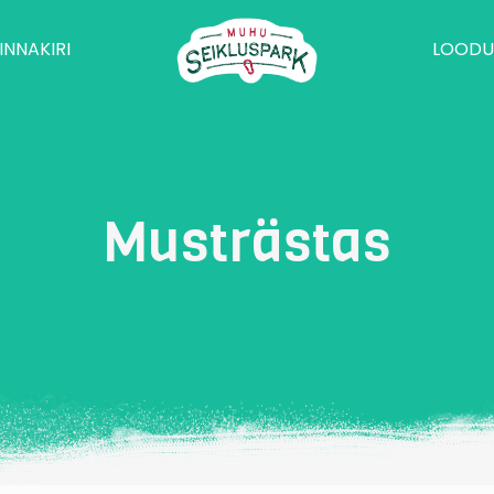
INNAKIRI
LOODU
Musträstas