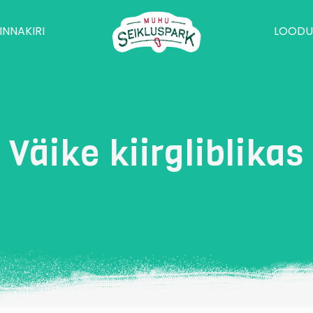
INNAKIRI
LOODU
Väike kiirgliblikas