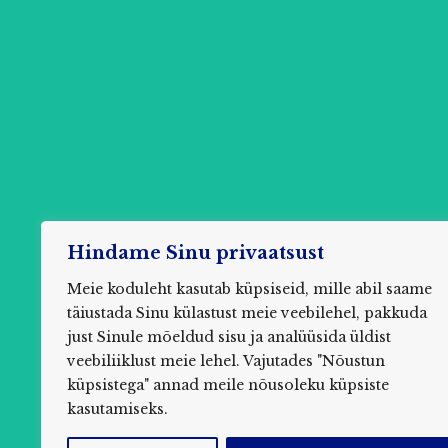
Hindame Sinu privaatsust
Meie koduleht kasutab küpsiseid, mille abil saame
täiustada Sinu külastust meie veebilehel, pakkuda
just Sinule mõeldud sisu ja analüüsida üldist
Küsi
veebiliiklust meie lehel. Vajutades "Nõustun
küpsistega" annad meile nõusoleku küpsiste
kasutamiseks.