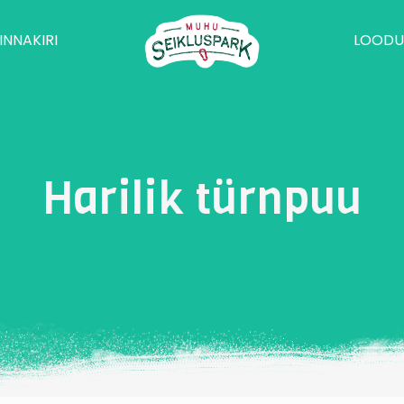
INNAKIRI
LOODU
Harilik türnpuu