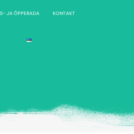
S- JA ÕPPERADA
KONTAKT