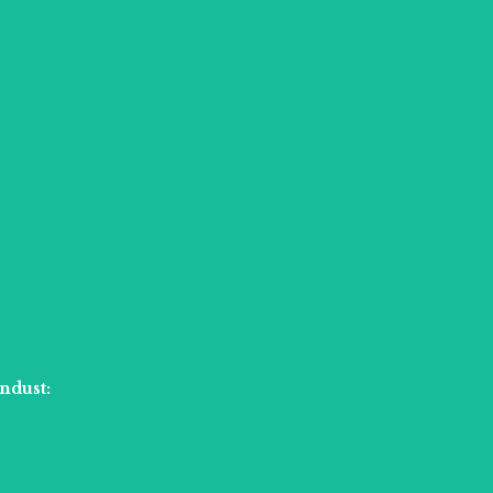
ndust: