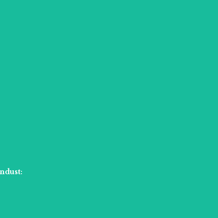
ndust: