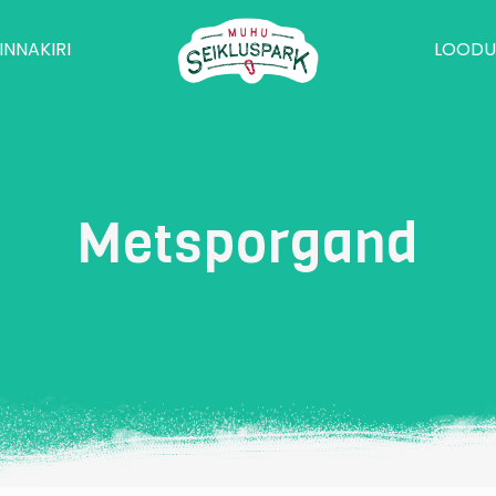
INNAKIRI
LOODU
Metsporgand