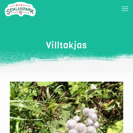
Villtakjas