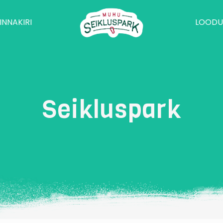
INNAKIRI
LOODU
Seikluspark