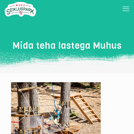
Mida teha lastega Muhus