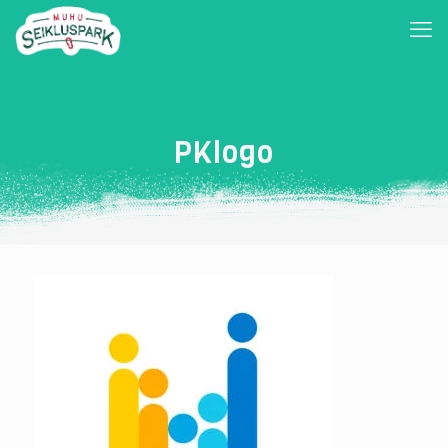
PKlogo